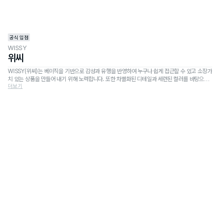
공식 입점
WISSY
위씨
WISSY(위씨)는 베이직을 기반으로 감성과 유행을 반영하여 누구나 쉽게 접근할 수 있고 소장가
치 있는 상품을 만들어 내기 위해 노력합니다. 또한 차별화된 디테일과 세련된 컬러를 바탕으로
더보기
브랜드를 전개하고 있으며 자칫 투박할 수 있는 브랜드들 사이에서 감성을 더하여 새로운 시각에
서 새로운 필드를 창조해 나아갑니다.