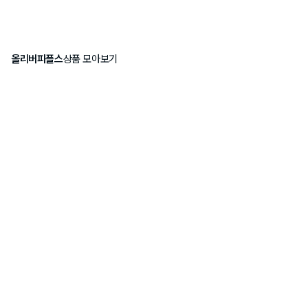
올리버피플스
상품 모아보기