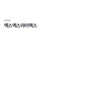
XXIX
엑스엑스아이엑스