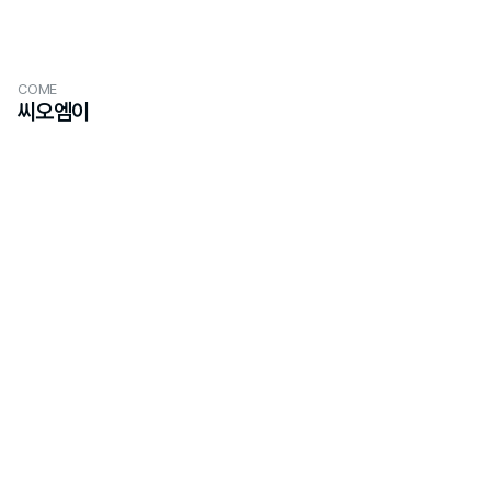
COME
씨오엠이