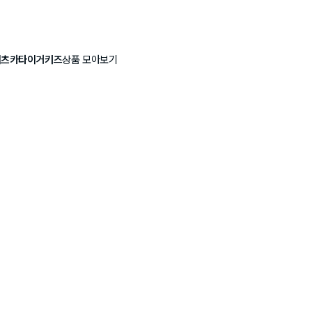
니츠카타이거키즈
상품 모아보기