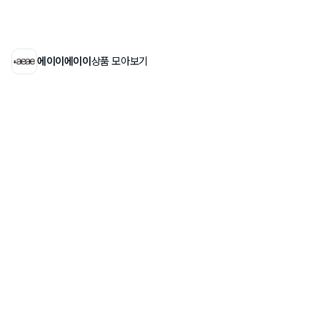
에이이에이이
상품 모아보기