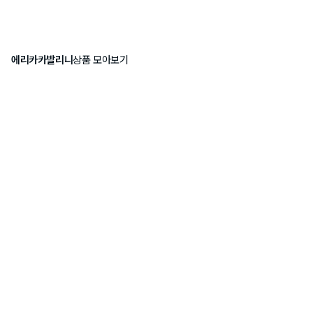
에리카카발리니
상품 모아보기