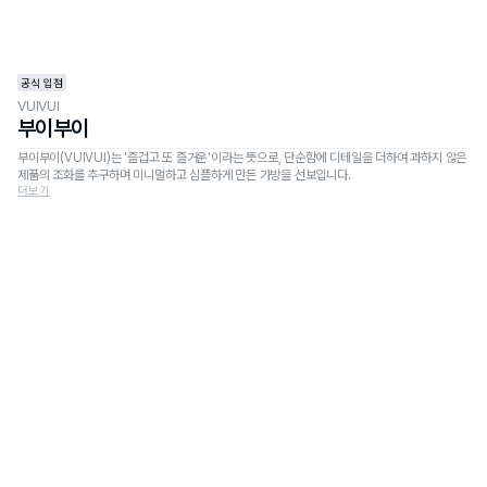
공식 입점
VUIVUI
부이부이
부이부이(VUIVUI)는 '즐겁고 또 즐거운'이라는 뜻으로, 단순함에 디테일을 더하여 과하지 않은
제품의 조화를 추구하며 미니멀하고 심플하게 만든 가방을 선보입니다.
더보기