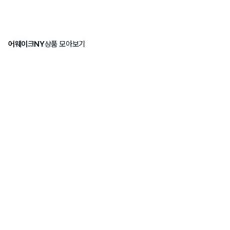
어웨이크NY
상품 모아보기