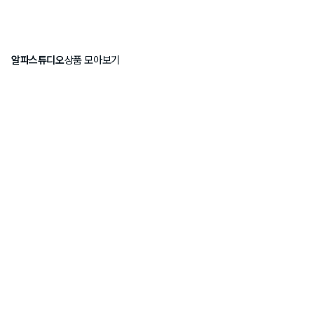
알파스튜디오
상품 모아보기