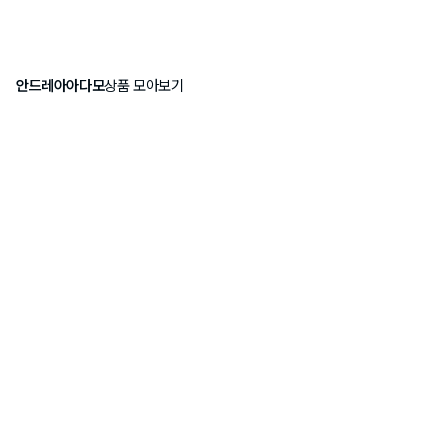
안드레아아다모
상품 모아보기