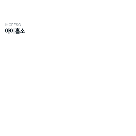
IHOPESO
아이홉소