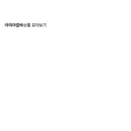
아미아칼바
상품 모아보기