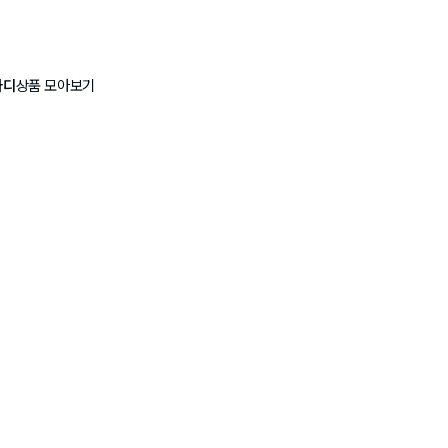
아디
상품 모아보기