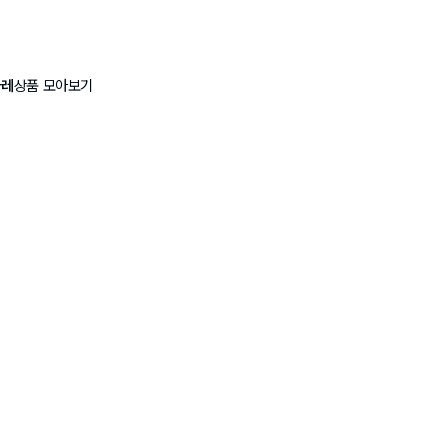
아레
상품 모아보기