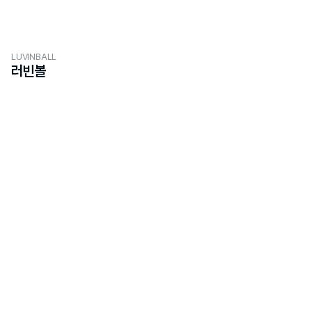
LUVINBALL
러빈볼