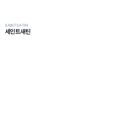
SAINTSATIN
세인트새틴