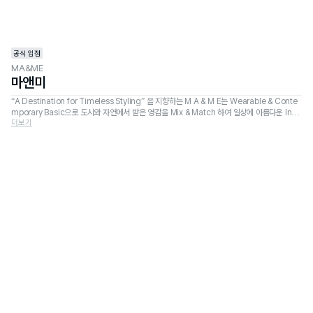
공식 입점
MA&ME
마앤미
“A Destination for Timeless Styling” 을 지향하는 M A & M E는 Wearable & Conte
mporary Basic으로 도시와 자연에서 받은 영감을 Mix & Match 하여 일상에 아름다운 Insp
더보기
iration을 제공하고자 합니다.