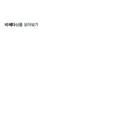
비베타
상품 모아보기