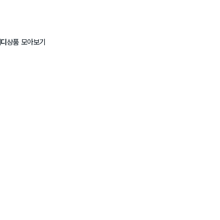
레디
상품 모아보기