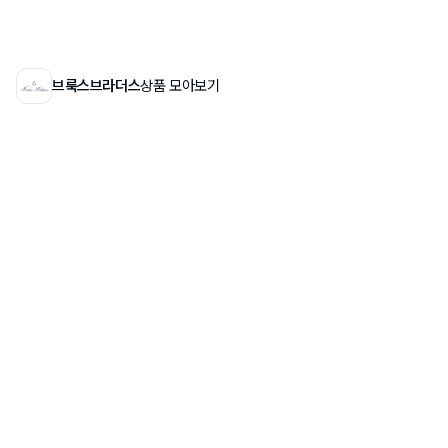
브룩스브라더스
상품 모아보기