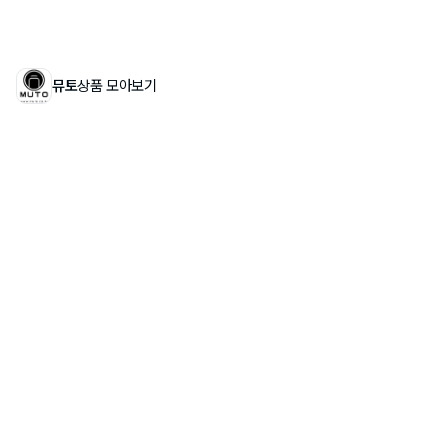
뮤토
상품 모아보기