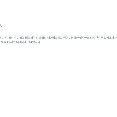
OU
UCHOU)는 우아하고 러블리한 디테일과 웨어러블하고 컨템포러리한 실루엣의 디자인으로 일상에서 
이템을 매 시즌 다양하게 전개합니다.