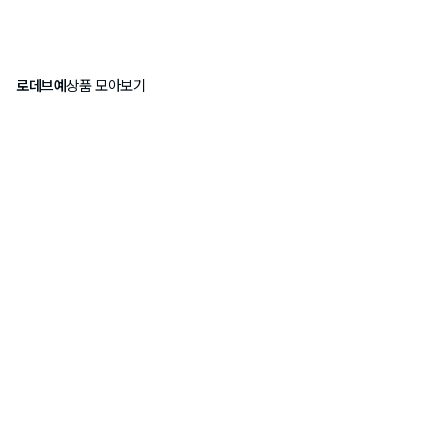
로데브예
상품 모아보기