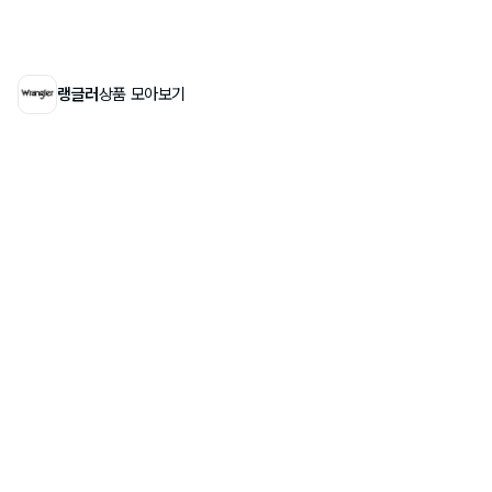
랭글러
상품 모아보기