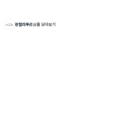
랑팔라투르
상품 모아보기