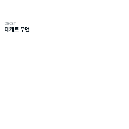
DECET
데케트 우먼