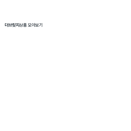
더브릿지
상품 모아보기