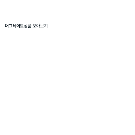
더그레이트
상품 모아보기