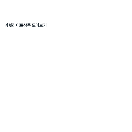
가렛라이트
상품 모아보기