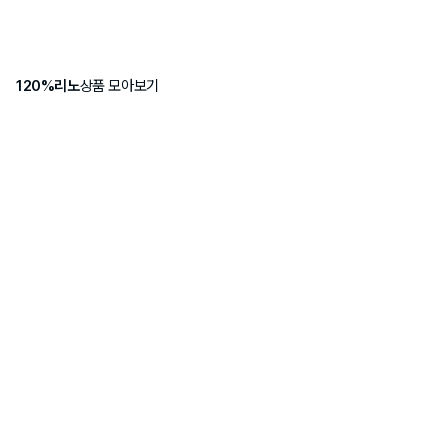
120%리노
상품 모아보기