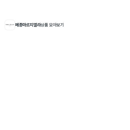
메종마르지엘라
상품 모아보기