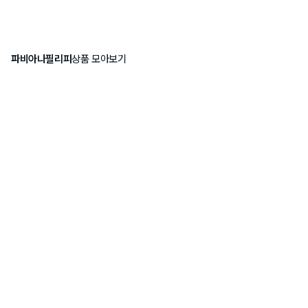
파비아나필리피
상품 모아보기