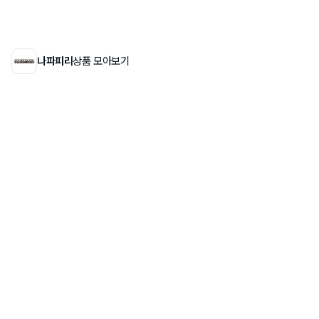
나파피리
상품 모아보기