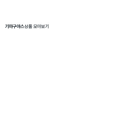
기마구아스
상품 모아보기