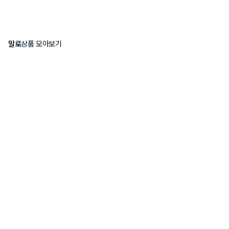
말로
상품 모아보기