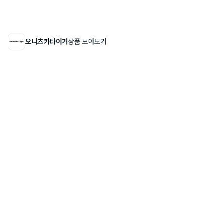
오니츠카타이거
상품 모아보기