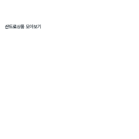
산드로
상품 모아보기