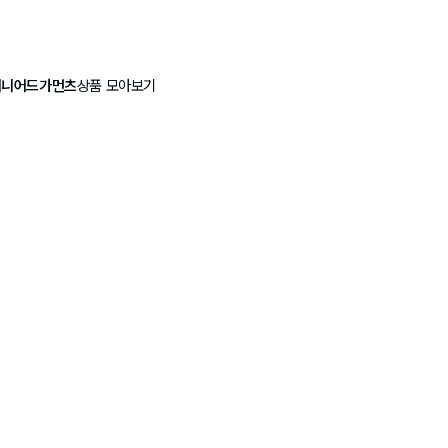
지니어드가먼츠
상품 모아보기