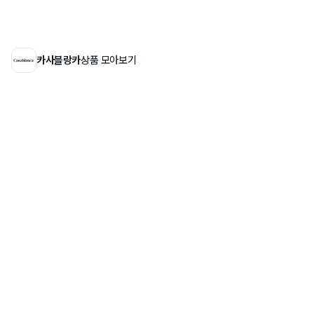
카사블랑카
상품 모아보기