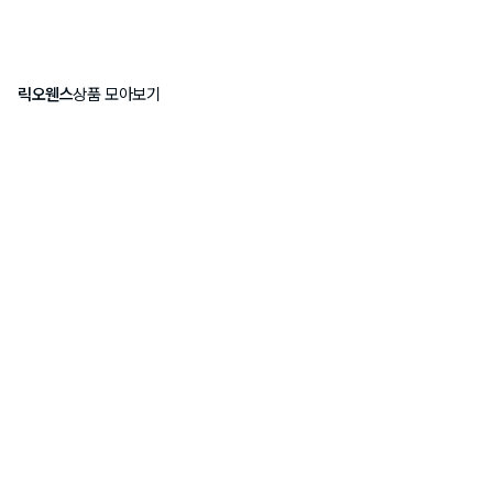
릭오웬스
상품 모아보기