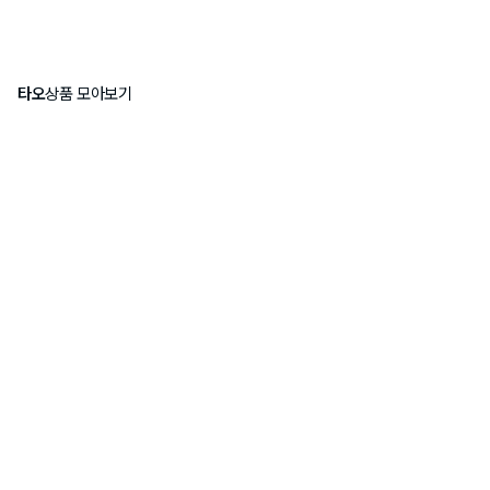
타오
상품 모아보기