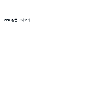
PING
상품 모아보기