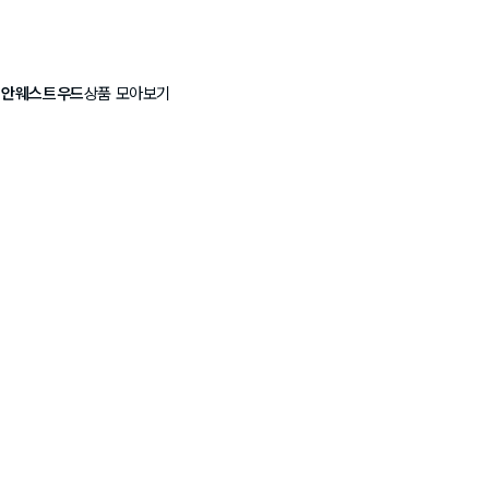
비안웨스트우드
상품 모아보기