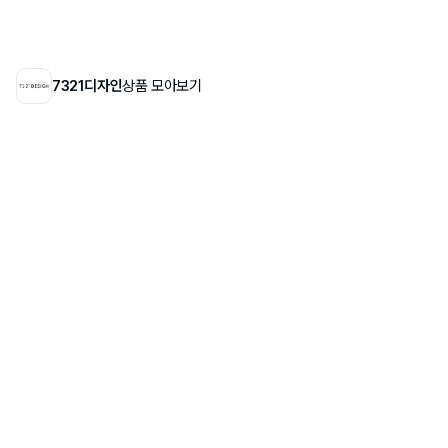
7321디자인
상품 모아보기