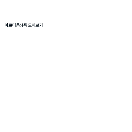
아르디움
상품 모아보기