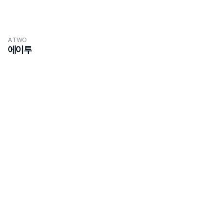
ATWO
에이투