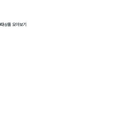
루타
상품 모아보기