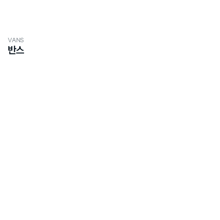
VANS
반스