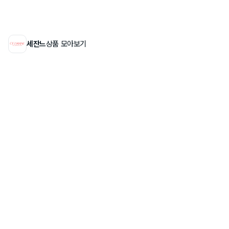
세잔느
상품 모아보기